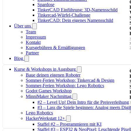
Spardose
TinkerCAD Einführung: 3D-Namensschild
Tinkercad-Würfel-Challenge
TinkerCAD: Dein eigenes Namensschild
Über uns
Team
Impressum
Kontakt
Kursgebühren & Ermäßigungen
Partner
Blog
Kurse & Workshops in Augsburg
Baue deinen eigenen Roboter
Sommer-Ferien Workshop: Tinkercad & Design
Sommer-Ferien Workshop: Lego Robotics
Godot Games Workshop
MinniMaker Nachmittag
#2 – Level Up! Dein Intro für die Preisverleihung
#3 – Lass die Spiele beginnen: Analog meets Digit
Lego Robotics
HackerWerkstatt 12+
Staffel #2 – Programmieren mit KI
Staffel #3 – ESP32 & NeoPixel: Leuchtende Pixel