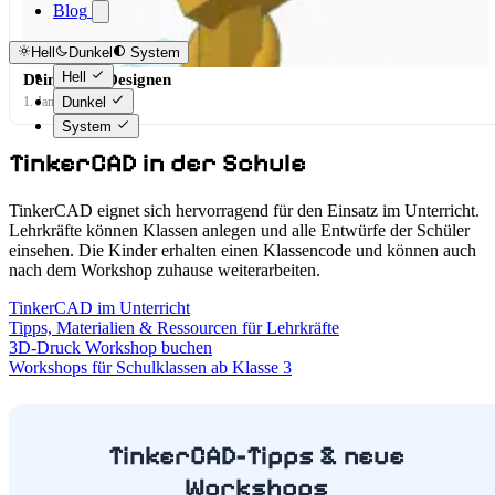
Blog
Hell
Dunkel
System
Hell
Dein Pokal Designen
Dunkel
1. Januar 0001
System
TinkerCAD in der Schule
TinkerCAD eignet sich hervorragend für den Einsatz im Unterricht.
Lehrkräfte können Klassen anlegen und alle Entwürfe der Schüler
einsehen. Die Kinder erhalten einen Klassencode und können auch
nach dem Workshop zuhause weiterarbeiten.
TinkerCAD im Unterricht
Tipps, Materialien & Ressourcen für Lehrkräfte
3D-Druck Workshop buchen
Workshops für Schulklassen ab Klasse 3
TinkerCAD-Tipps & neue
Workshops