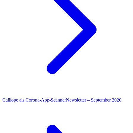
Calliope als Corona-App-Scanner
Newsletter – September 2020